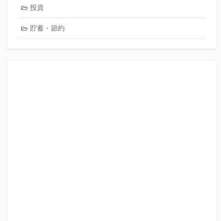
投資
貯蓄・節約