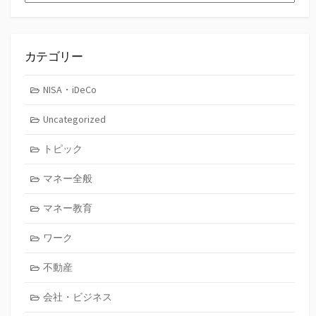
ー
カ
イ
ブ
カテゴリー
NISA・iDeCo
Uncategorized
トピック
マネー全般
マネー教育
ワーク
不動産
会社・ビジネス