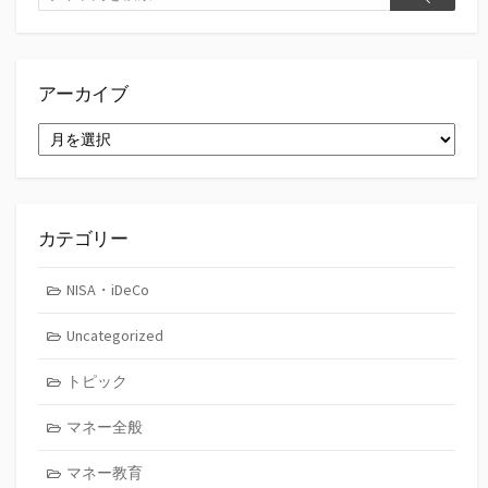
検
索
索
アーカイブ
ア
ー
カ
イ
ブ
カテゴリー
NISA・iDeCo
Uncategorized
トピック
マネー全般
マネー教育