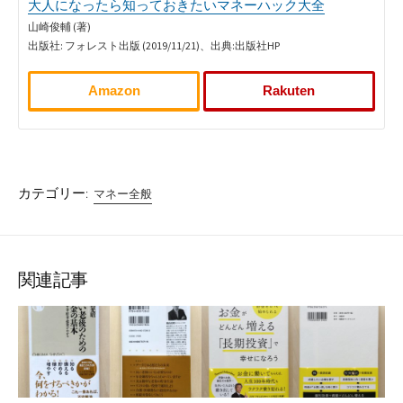
大人になったら知っておきたいマネーハック大全
山崎俊輔 (著)
出版社: フォレスト出版 (2019/11/21)、出典:出版社HP
Amazon
Rakuten
カテゴリー:
マネー全般
関連記事