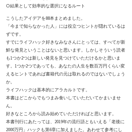
○結果として効率的な選択になるルート
こうしたアイデアを88本まとめました。
「今まで知らなかった人」には役立つヒントが隠れているは
ずです。
すでにライフハック好きなみなさんにとっては、すべてが新
鮮な発見ということはないと思います。しかしそういう読者
も1つか2つは新しい発見を見つけていただけるかと思いま
す。1つか2つであっても、あなたの人生を数百万円くらい変
えるヒントであれば書籍代の元は取れるのではないでしょう
か。
ライフハックは基本的にアラカルトです。
本書はどこからでもつまみ食いしていただいてかまいませ
ん。
好きなところから読み始めていただければと思います。
本書刊行にあたっては、2019年の流行語ともいえる「老後に
2000万円」ハックも第6章に加えました。あわせて参考にし