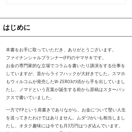
はじめに
本書をお手に取っていただき、ありがとうございます。
ファイナンシャルプランナー(FP)のヤマサキです。
お金の専門家的な立場でコラムを書いたり講演をする仕事を
していますが、昔からライフハックが大好きでした。スマホ
もウィルコムが発売したW-ZERO3の頃から手を出していまし
たし、ノマドという言葉が誕生する前から原稿はスターバッ
クスで書いていました。
一方でFPという肩書きでありながら、お金について堅い人生
を送ってきたわけではありません。ムダづかいも相当しまし
たし、オタク趣味には今でも月3万円はつぎ込んでいます。