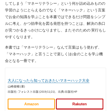
してしまう「マネーリテラシー」という何か詰め込みものの
学習のようにとらえるのでなく「マネーハック」という言葉
でお金の知識を学ぶことを本書ではできるだけ問題をシンプ
ルに考え、かつ効率化を図る発想を持つことは、解決の糸口
が見つかるきっかけになりますし、またそのための 実行もし
やすくなります。
本書では「マネーリテラシー」なんて言葉はもう使わず、
「マネーハック」と言うことで楽しく)お金のことを学ぶ機
会となる一冊です。
大人になったら知っておきたいマネーハック大全
山崎俊輔 (著)
出版社: フォレスト出版 (2019/11/21)、出典:出版社HP
Amazon
Rakuten