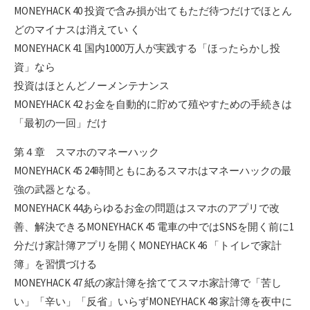
MONEYHACK 40 投資で含み損が出てもただ待つだけでほとん
どのマイナスは消えてい く
MONEYHACK 41 国内1000万人が実践する「ほったらかし投
資」なら
投資はほとんどノーメンテナンス
MONEYHACK 42 お金を自動的に貯めて殖やすための手続きは
「最初の一回」だけ
第４章 スマホのマネーハック
MONEYHACK 45 24時間ともにあるスマホはマネーハックの最
強の武器となる。
MONEYHACK 44あらゆるお金の問題はスマホのアプリで改
善、解決できるMONEYHACK 45 電車の中ではSNSを開く前に1
分だけ家計簿アプリを開くMONEYHACK 46 「トイレで家計
簿」を習慣づける
MONEYHACK 47 紙の家計簿を捨ててスマホ家計簿で「苦し
い」「辛い」「反省」いらずMONEYHACK 48 家計簿を夜中に