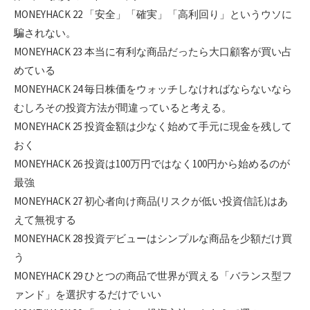
MONEYHACK 22 「安全」「確実」「高利回り」というウソに
騙されない。
MONEYHACK 23 本当に有利な商品だったら大口顧客が買い占
めている
MONEYHACK 24 毎日株価をウォッチしなければならないなら
むしろその投資方法が間違っていると考える。
MONEYHACK 25 投資金額は少なく始めて手元に現金を残して
おく
MONEYHACK 26 投資は100万円ではなく100円から始めるのが
最強
MONEYHACK 27 初心者向け商品(リスクが低い投資信託)はあ
えて無視する
MONEYHACK 28 投資デビューはシンプルな商品を少額だけ買
う
MONEYHACK 29 ひとつの商品で世界が買える「バランス型フ
ァンド」を選択するだけで いい