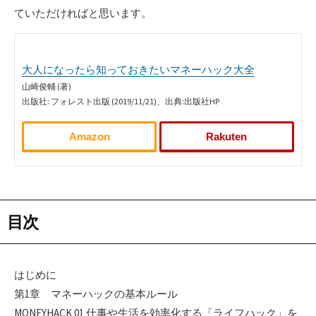
ていただければと思います。
大人になったら知っておきたいマネーハック大全
山崎俊輔 (著)
出版社: フォレスト出版 (2019/11/21)、出典:出版社HP
Amazon
Rakuten
目次
はじめに
第1章 マネーハックの基本ルール
MONEYHACK 01 仕事や生活を効率化する「ライフハック」を