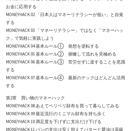
お金に応用する
MONEYHACK 02 「日本人はマネーリテラシーが低い」と自覚
する
MONEYHACK 03 「マネーリテラシー」ではなく「マネーハッ
ク」で気軽に実践しよう
MONEYHACK 04 基本ルール① 発想を逆転する
MONEYHACK 05 基本ルール② 俯瞰して流れを見極める
MONEYHACK 06 基本ルール③ 苦労せずに楽することを意識
する
MONEYHACK 07 基本ルール④ 最新のテックはどんどん活用
する
第2章 買い物のマネーハック
MONEYHACK 08 あえてベリベリ財布を買って暮らしてみる
MONEYHACK 09 最近流行のミニマル財布を持ち歩く
MONEYHACK 10 満足度を下げずに支出だけ下げる
MONEYHACK 11 パンの支出は安く抑えてバターと醤油は高級