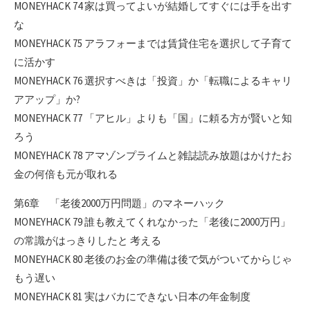
MONEYHACK 74 家は買ってよいが結婚してすぐには手を出す
な
MONEYHACK 75 アラフォーまでは賃貸住宅を選択して子育て
に活かす
MONEYHACK 76 選択すべきは「投資」か「転職によるキャリ
アアップ」か?
MONEYHACK 77 「アヒル」よりも「国」に頼る方が賢いと知
ろう
MONEYHACK 78 アマゾンプライムと雑誌読み放題はかけたお
金の何倍も元が取れる
第6章 「老後2000万円問題」のマネーハック
MONEYHACK 79 誰も教えてくれなかった「老後に2000万円」
の常識がはっきりしたと 考える
MONEYHACK 80 老後のお金の準備は後で気がついてからじゃ
もう遅い
MONEYHACK 81 実はバカにできない日本の年金制度