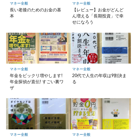
マネー全般
マネー全般
長い老後のためのお金の基
【レビュー】お金がどんど
本
ん増える「長期投資」で幸
せになろう
マネー全般
マネー全般
年金をビックリ増やします!
20代で人生の年収は9割決ま
年金探偵が直伝! すごい裏ワ
る
ザ
マネー全般
マネー全般