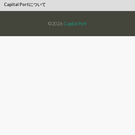
Capital Portについて
©2026
Capital Port