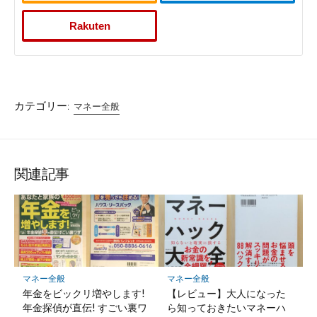
Rakuten
カテゴリー:
マネー全般
関連記事
マネー全般
マネー全般
年金をビックリ増やします!
【レビュー】大人になった
年金探偵が直伝! すごい裏ワ
ら知っておきたいマネーハ