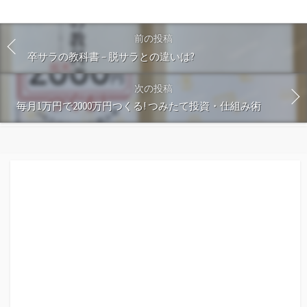
前の投稿
卒サラの教科書 – 脱サラとの違いは?
次の投稿
毎月1万円で2000万円つくる! つみたて投資・仕組み術