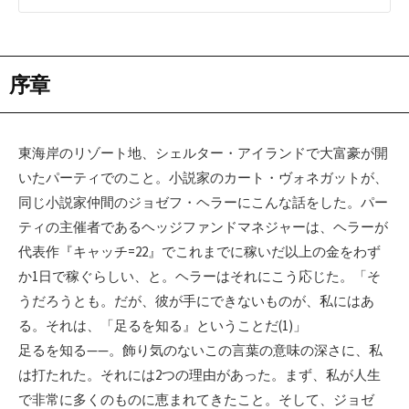
序章
東海岸のリゾート地、シェルター・アイランドで大富豪が開
いたパーティでのこと。小説家のカート・ヴォネガットが、
同じ小説家仲間のジョゼフ・ヘラーにこんな話をした。パー
ティの主催者であるヘッジファンドマネジャーは、ヘラーが
代表作『キャッチ=22』でこれまでに稼いだ以上の金をわず
か1日で稼ぐらしい、と。ヘラーはそれにこう応じた。「そ
うだろうとも。だが、彼が手にできないものが、私にはあ
る。それは、「足るを知る』ということだ(1)」
足るを知る——。飾り気のないこの言葉の意味の深さに、私
は打たれた。それには2つの理由があった。まず、私が人生
で非常に多くのものに恵まれてきたこと。そして、ジョゼ