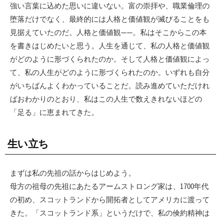
強い言葉に込めた思いに違いない。富の崇拝や、職業倫理の
堕落だけでなく、最終的には人格と価値観が滅びることをも
見据えていたのだ。人格と価値観——。私はそこからこの本
を書きはじめたいと思う。人生を通じて、私の人格と価値観
がどのように形づくられたのか。そして人格と価値観によっ
て、私の人生がどのように形づくられたのか。いずれも自分
がいちばんよくわかっていることだ。読み進めていただけれ
ばおわかりのとおり、私はこの人生で数えきれないほどの
「足る」に恵まれてきた。
生い立ち
まずは私の先祖の話からはじめよう。
母方の祖母の先祖にあたるアームストロング家は、1700年代
の初め、スコットランドから開拓者としてアメリカに渡って
きた。「スコットランド系」というだけで、私の倹約精神は