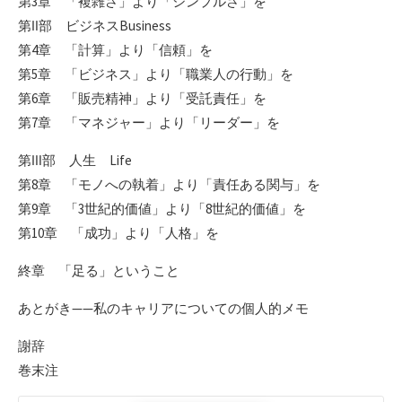
第3章 「複雑さ」より「シンプルさ」を
第Ⅱ部 ビジネスBusiness
第4章 「計算」より「信頼」を
第5章 「ビジネス」より「職業人の行動」を
第6章 「販売精神」より「受託責任」を
第7章 「マネジャー」より「リーダー」を
第Ⅲ部 人生 Life
第8章 「モノへの執着」より「責任ある関与」を
第9章 「3世紀的価値」より「8世紀的価値」を
第10章 「成功」より「人格」を
終章 「足る」ということ
あとがき——私のキャリアについての個人的メモ
謝辞
巻末注