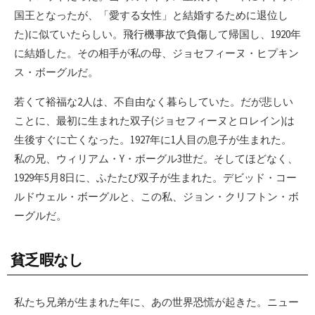
国王となったが、「愛する女性」と結婚するために退位し
た)に似ていたらしい。飛行機事故で負傷して帰国し、1920年
に結婚した。その相手が私の母、ジョセフィーヌ・ヒプキン
ス・ボーグルだ。
若くて裕福な2人は、不自由なく暮らしていた。だが悲しい
ことに、最初に生まれた双子(ジョセフィーヌとロレイン)は
生後すぐに亡くなった。1927年に1人目の息子が生まれた。
私の兄、ウィリアム・Y・ボーグル3世だ。そしてほどなく、
1929年5月8日に、ふたたび双子が生まれた。デビッド・コー
ルドウェル・ボーグルと、この私、ジョン・クリフトン・ボ
ーグルだ。
貧乏暇なし
私たち兄弟が生まれた年に、あの世界恐慌が起きた。ニュー