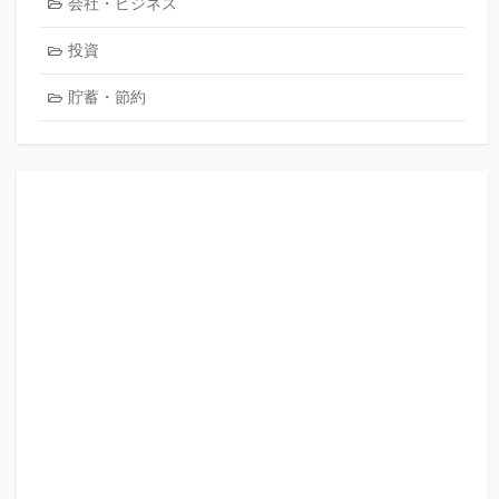
会社・ビジネス
投資
貯蓄・節約