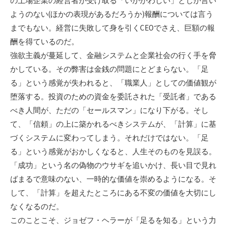
の上場企業の経営者が受け取る「いかがわしい」としか言い
ようのない(ほかの表現があるだろうか)報酬については言う
までもない。経営に失敗して身を引くCEOでさえ、巨額の報
酬を得ているのだ。
強欲主義が蔓延して、金融システムと企業社会の行く手を脅
かしている。その弊害は金銭の問題にとどまらない。「足
る」という感覚が失われると、「職業人」としての価値観が
堕落する。投資のための資金を委託された「受託者」である
べき人間が、ただの「セールスマン」になり下がる。そし
て、「信頼」の上に築かれるべきシステムが、「計算」に基
づくシステムに変わってしまう。それだけではない。「足
る」という感覚がおかしくなると、人生そのものを見誤る。
「成功」という名の偽物のウサギを追いかけ、長い目で見れ
ばまるで意味のない、一時的な価値を崇めるようになる。そ
して、「計算」を超えたところにある不変の価値を大切にし
なくなるのだ。
このことこそ、ジョゼフ・ヘラーが「足るを知る」という力