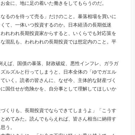
なお金に、地に足の着いた働きをしてもらうのだ。
くなるのを待って売る」だけのこと。暴落相場を買いに
なくて、一体いつ投資するのか。日本経済の長期低迷
、われわれ長期投資家からすると、いくらでも対応策を
きな混乱も、われわれの長期投資では想定内のこと。平
例えば、国債の暴落、財政破綻、悪性インフレ、ガラガ
まズルズルと行ってしまうと、日本全体の「ゆでガエル
していく。読者の皆さんに、なぜ今、主体的な財産づく
かに国任せが危険かを、自分事として理解してほしいか
産づくりも、長期投資でならできてしまうよ」「こうす
まとめてみた。読んでもらえれば、皆さん相当に納得す
と思う。