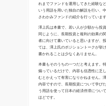
れまでファンドを運用してきた経験な
いう用語を用いた独自の解説を行い、
さわかみファンドの紹介を行っていま
澤上氏は本書で、若い人が少額から投
同じように、長期投資と複利の効果の
者に向けて書いていると思いますが、
ては、澤上氏のポジショントークが挙
書かれることは少なくありません。
本書もそのうちの一つだと考えます。
煽っているだけで、内容も信憑性に乏
むとかえって有害になりかねません。
内容ですので、長期投資について学び
う用語を使って日本の経済停滞につい
ほどです。