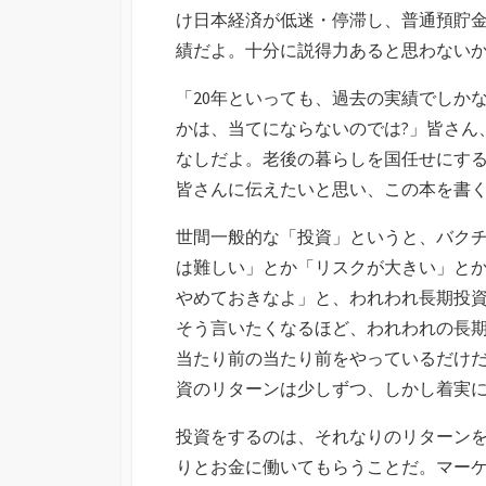
け日本経済が低迷・停滞し、普通預貯金の
績だよ。十分に説得力あると思わないか
「20年といっても、過去の実績でしか
かは、当てにならないのでは?」皆さん
なしだよ。老後の暮らしを国任せにす
皆さんに伝えたいと思い、この本を書
世間一般的な「投資」というと、バク
は難しい」とか「リスクが大きい」と
やめておきなよ」と、われわれ長期投
そう言いたくなるほど、われわれの長
当たり前の当たり前をやっているだけ
資のリターンは少しずつ、しかし着実
投資をするのは、それなりのリターン
りとお金に働いてもらうことだ。マー