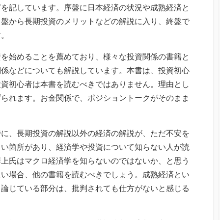
どを記しています。序盤に日本経済の状況や成熟経済と
中盤から長期投資のメリットなどの解説に入り、終盤で
す。
資を始めることを薦めており、様々な投資関係の書籍と
関係などについても解説しています。本書は、投資初心
投資初心者は本書を読むべきではありません。理由とし
げられます。お金関係で、ポジショントークがそのまま
特に、長期投資の解説以外の経済の解説が、ただ不安を
しい箇所があり、経済学や投資について知らない人が読
澤上氏はマクロ経済学を知らないのではないか、と思う
たい場合、他の書籍を読むべきでしょう。成熟経済とい
て論じている部分は、批判されても仕方がないと感じる