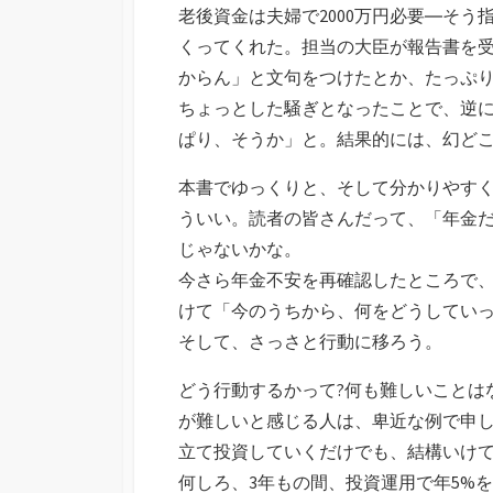
老後資金は夫婦で2000万円必要―そ
くってくれた。担当の大臣が報告書を受
からん」と文句をつけたとか、たっぷ
ちょっとした騒ぎとなったことで、逆
ぱり、そうか」と。結果的には、幻ど
本書でゆっくりと、そして分かりやす
ういい。読者の皆さんだって、「年金
じゃないかな。
今さら年金不安を再確認したところで
けて「今のうちから、何をどうしてい
そして、さっさと行動に移ろう。
どう行動するかって?何も難しいことは
が難しいと感じる人は、卑近な例で申
立て投資していくだけでも、結構いけ
何しろ、3年もの間、投資運用で年5%