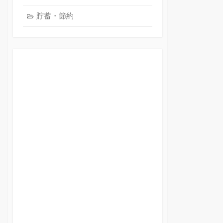
貯蓄・節約