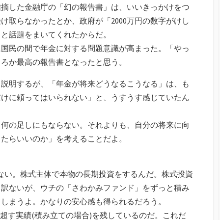
う指摘した金融庁の「幻の報告書」は、いいきっかけをつ
け取らなかったとか、政府が「2000万円の数字がけし
りと話題をまいてくれたからだ。
に国民の間で年金に対する問題意識が高まった。「やっ
ころか最高の報告書となったと思う。
く説明するが、「年金が将来どうなるこうなる」は、も
だけに頼ってはいられない」と、うすうす感じていたん
、何の足しにもならない。それよりも、自分の将来に向
ったらいいのか」を考えることだよ。
ない。株式主体で本物の長期投資をするんだ。株式投資
し訳ないが、ウチの「さわかみファンド」をずっと積み
てしまうよ。かなりの安心感も得られるだろう。
を超す実績(積み立ての場合)を残しているのだ。これだ