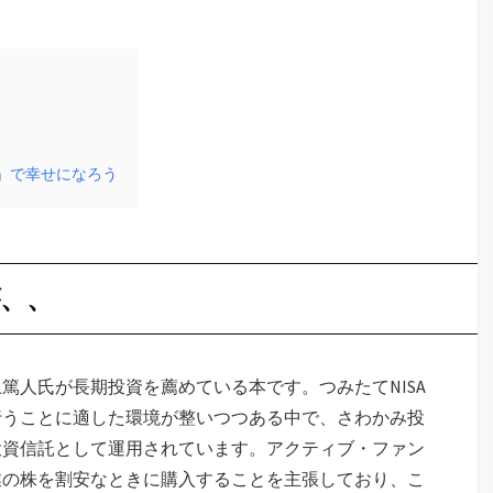
資」で幸せになろう
、、
篤人氏が長期投資を薦めている本です。つみたてNISA
行うことに適した環境が整いつつある中で、さわかみ投
た投資信託として運用されています。アクティブ・ファン
業の株を割安なときに購入することを主張しており、こ