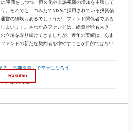
一定の評価をしつつ、恒久化や非課税額の増加を主張して
う。それでも、つみたてNISAに採用されている投資信
ド運営の経験もあるでしょうが、ファンド関係者である
てしまいます。さわかみファンドは、総資産額も大き
自の立場を取り続けてきましたが、近年の実績は、あま
、ファンドの新たな契約者を増やすことが目的ではない
える「長期投資」で幸せになろう
Rakuten
11/25)、出典:出版社HP