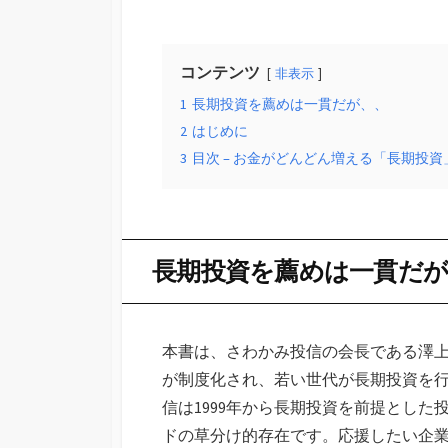
コンテンツ
非表示
1
長期投資を薦めは一貫だが、、
2
はじめに
3
目次 – お金がどんどん増える「長期投
長期投資を薦めは一貫だが
本書は、さわかみ投信の会長である澤上
が制度化され、若い世代が長期投資を
信は1999年から長期投資を前提とし
ドの草分け的存在です。応援したい企