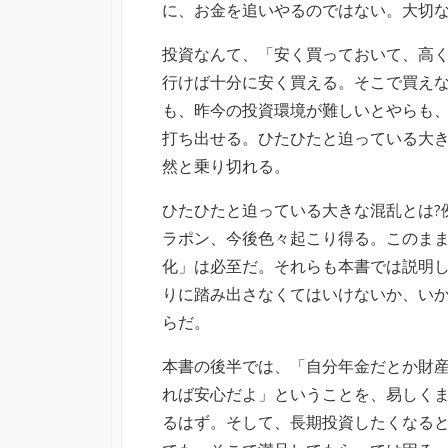
に、お金を追いやるのではない。大切
投資なんて、「安く買っておいて、高
行けば十分に安く買える。そこで買え
も、昨今の投資環境が難しいとやらも
打ち出せる。ひたひたと迫っている大
然と乗り切れる。
ひたひたと迫っている大きな混乱とは?
ラポン、今後色々起こり得る。このま
化」は必至だ。それらも本書では説明
りに踏み出さなくてはいけないか、い
らだ。
本書の後半では、「自分年金だとか財
れば安心だよ」ということを、易しく
るはず。そして、長期投資したくなる