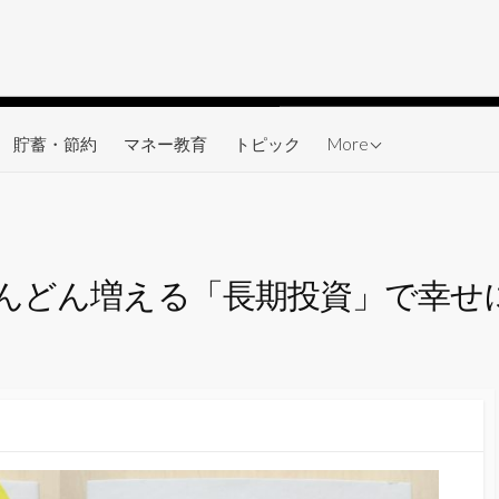
ワーク
貯蓄・節約
マネー教育
トピック
More
んどん増える「長期投資」で幸せ