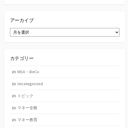
索
アーカイブ
ア
ー
カ
イ
ブ
カテゴリー
NISA・iDeCo
Uncategorized
トピック
マネー全般
マネー教育