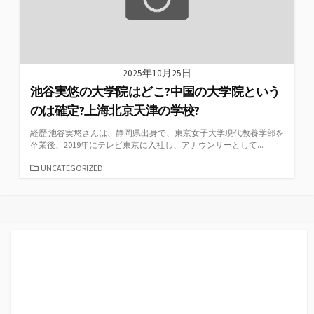
2025年10月25日
池谷実悠の大学院はどこ?中国の大学院という
のは確定?上海北京天津の学校?
経歴 池谷実悠さんは、静岡県出身で、東京女子大学現代教養学部を
卒業後、2019年にテレビ東京に入社し、アナウンサーとして...
カ
UNCATEGORIZED
テ
ゴ
リ
ー