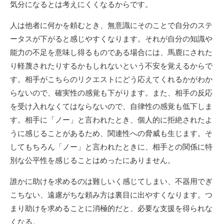
気分になるとは考えにくくなるからです。
人は他者に何かを頼むとき、無意識にそのことで自分のステ
ータスが下がると感じやすくなります。それが自分の知識や
能力の不足を意味し得るものである場合には、馬鹿にされた
り軽蔑されたりするかもしれないという不安を覚えるからで
す。相手がこちらのリクエストにどう応えてくれるかがわか
らないので、確実性の感覚も下がります。また、相手の反応
を受け入れなくてはならないので、自律性の感覚も低下しま
す。相手に「ノー」と言われたとき、個人的に拒絶されたよ
うに感じることがあるため、関連性への脅威も生じます。そ
してもちろん「ノー」と言われたときに、相手との関係に特
別な公平性を感じることはめったにありません。
誰かに助けを求めるのは難しいく感じてしまい、不器用でぎ
こちない、遠慮がちな頼み方は裏目に出やすくなります。つ
まり助けを求めることに消極的だと、必要な支援を得られな
くなる。