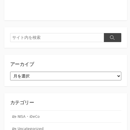
検
検
索
索
アーカイブ
ア
ー
カ
イ
ブ
カテゴリー
NISA・iDeCo
Uncategorized