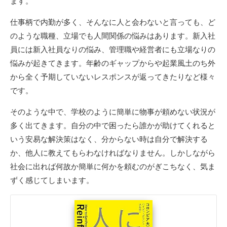
ます。
仕事柄で内勤が多く、そんなに人と会わないと言っても、ど
のような職種、立場でも人間関係の悩みはあります。新入社
員には新入社員なりの悩み、管理職や経営者にも立場なりの
悩みが起きてきます。年齢のギャップからや起業風土のち外
から全く予期していないレスポンスが返ってきたりなど様々
です。
そのような中で、学校のように簡単に物事が頼めない状況が
多く出てきます。自分の中で困ったら誰かが助けてくれると
いう安易な解決策はなく、分からない時は自分で解決する
か、他人に教えてもらわなければなりません。しかしながら
社会に出れば何故か簡単に何かを頼むのがぎこちなく、気ま
ずく感じてしまいます。