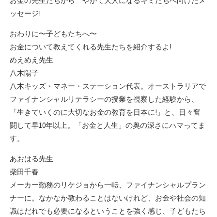
お金の先生たちから やがて大人になるキミたちへ向けたメ
ッセージ!
おわりに〜子どもたちへ〜
お金について教えてくれる先生たちを紹介するよ!
めえめえ先生
八木陽子
八木キッズ・マネー・ステーション代表。オーストラリアで
ファイナンシャルリテラシーの授業を視察した経験から、
「生きていくのに大切なお金の教育を日本に!」と、日々奮
闘して早10年以上。「お金と人生」の奥の深さにハマってま
す。
あおはる先生
柴田千春
メーカー勤務のリケジョから一転、ファイナンシャルプラン
ナーに。なかなか教わることはないけれど、お金や社会の知
識はだれでも必要になるということを強く感じ、子どもたち