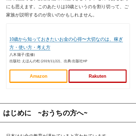
にも思えます。このあたりは10歳というのを割り切って、ご
家族が説明するのが良いのかもしれません。
10歳から知っておきたいお金の心得〜大切なのは、稼ぎ
方・使い方・考え方
八木 陽子 (監修)
出版社: えほんの杜 (2019/11/22)、出典:出版社HP
Amazon
Rakuten
はじめに ~おうちの方へ~
日本はお金の教育が遅れていると言われています。