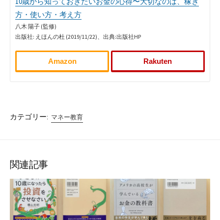
10歳から知っておきたいお金の心得〜大切なのは、稼ぎ
方・使い方・考え方
八木 陽子 (監修)
出版社: えほんの杜 (2019/11/22)、出典:出版社HP
Amazon
Rakuten
カテゴリー:
マネー教育
関連記事