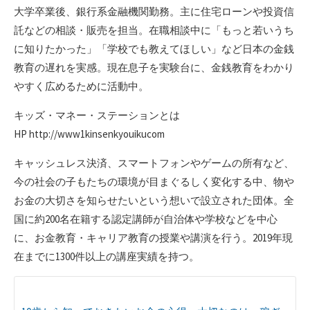
大学卒業後、銀行系金融機関勤務。主に住宅ローンや投資信
託などの相談・販売を担当。在職相談中に「もっと若いうち
に知りたかった」「学校でも教えてほしい」など日本の金銭
教育の遅れを実感。現在息子を実験台に、金銭教育をわかり
やすく広めるために活動中。
キッズ・マネー・ステーションとは
HP http://www1kinsenkyouikucom
キャッシュレス決済、スマートフォンやゲームの所有など、
今の社会の子もたちの環境が目まぐるしく変化する中、物や
お金の大切さを知らせたいという想いで設立された団体。全
国に約200名在籍する認定講師が自治体や学校などを中心
に、お金教育・キャリア教育の授業や講演を行う。2019年現
在までに1300件以上の講座実績を持つ。