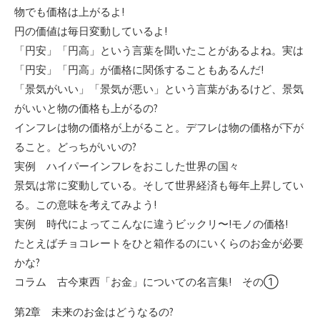
物でも価格は上がるよ!
円の価値は毎日変動しているよ!
「円安」「円高」という言葉を聞いたことがあるよね。実は
「円安」「円高」が価格に関係することもあるんだ!
「景気がいい」「景気が悪い」という言葉があるけど、景気
がいいと物の価格も上がるの?
インフレは物の価格が上がること。デフレは物の価格が下が
ること。どっちがいいの?
実例 ハイパーインフレをおこした世界の国々
景気は常に変動している。そして世界経済も毎年上昇してい
る。この意味を考えてみよう!
実例 時代によってこんなに違うビックリ〜!モノの価格!
たとえばチョコレートをひと箱作るのにいくらのお金が必要
かな?
コラム 古今東西「お金」についての名言集! その①
第2章 未来のお金はどうなるの?