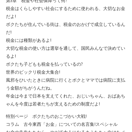
第5章 税金や社会保障って何?
税金はくらしやすい社会にするために使われる、大切なお金
だよ!
ボクたちが住んでいる街は、税金のおかげで成立しているん
だ!
税金には種類があるよ!
大切な税金の使い方は選挙を通して、国民みんなで決めてい
るよ!
ボクたち子どもも税金を払っているの?
世界のビックリ税金大集合!
風邪をひいたときに病院に行くとボクとママでは病院に支払
う金額がちがうんだね。
年金は今まで日本を支えてくれた、おじいちゃん、おばあち
ゃんを今度は若者たちが支えるための制度だよ!
特別ページ ボクたちのおこづかい大戦!
コラム 古今東西「お金」についての名言集!スペシャル