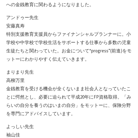
への金銭教育に関わるようになりました。
アンドゥー先生
安藤真寿
特別支援教育支援員からファイナンシャルプランナーに。小
学校や中学校で学校生活をサポートする仕事から多数の児童
生徒たちと関わっていた。お金について“progress”(前進)をモ
ットーにわかりやすく伝えていきます。
まりまり先生
高柳万里
金銭教育を受ける機会が全くないまま社会人となっていたこ
とに愕然とし、必要に迫られて平成20年にFP資格取得。「み
らいの自分を養うのはいまの自分」をモットーに、保険分野
を専門にアドバイスしています。
よっしい先生
袖山佳