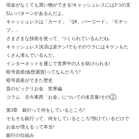
現金がなくても買い物ができる!キャッシュレスには3つの支
払いパターンがあるんだよ。
キャッシュレスは「カード」「QR、バーコード」「ICチッ
プ」、
さまざまな技術を使って、つくられているんだね。
キャッシュレス決済は楽チン!でもそのウラにはキケンもた
くさん潜んでいるんだ。
インターネットを通じて世界中の人を助けられる!
暗号資産(仮想通貨)ってなんだろう?
暗号資産ができた歴史
昔のビックリお金 世界編
コラム 古今東西「お金」についての名言集!その②
第3章 銀行って何をしているところ?
そもそも銀行って、何をしているところ?預けているだけで
お金が増えるって本当?
銀行の仕組み