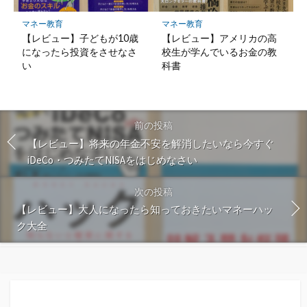
マネー教育
マネー教育
【レビュー】子どもが10歳
【レビュー】アメリカの高
になったら投資をさせなさ
校生が学んでいるお金の教
い
科書
前の投稿
【レビュー】将来の年金不安を解消したいなら今すぐ
iDeCo・つみたてNISAをはじめなさい
次の投稿
【レビュー】大人になったら知っておきたいマネーハッ
ク大全