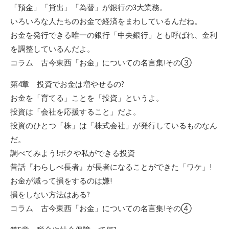
「預金」「貸出」「為替」が銀行の3大業務。
いろいろな人たちのお金で経済をまわしているんだね。
お金を発行できる唯一の銀行「中央銀行」とも呼ばれ、金利
を調整しているんだよ。
コラム 古今東西「お金」についての名言集!その③
第4章 投資でお金は増やせるの?
お金を「育てる」ことを「投資」というよ。
投資は「会社を応援すること」だよ。
投資のひとつ「株」は「株式会社」が発行しているものなん
だ。
調べてみよう!ボクや私ができる投資
昔話『わらしべ長者』が長者になることができた「ワケ」!
お金が減って損をするのは嫌!
損をしない方法はある?
コラム 古今東西「お金」についての名言集!その④