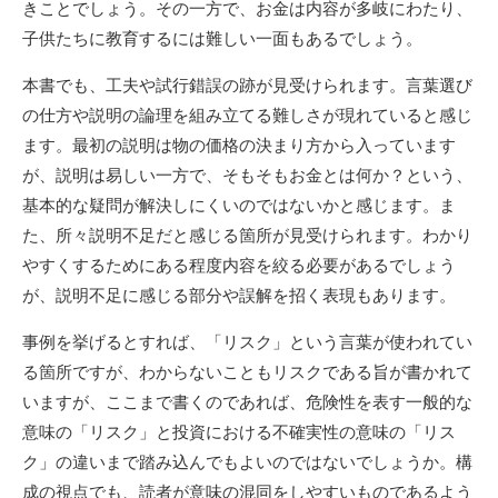
きことでしょう。その一方で、お金は内容が多岐にわたり、
子供たちに教育するには難しい一面もあるでしょう。
本書でも、工夫や試行錯誤の跡が見受けられます。言葉選び
の仕方や説明の論理を組み立てる難しさが現れていると感じ
ます。最初の説明は物の価格の決まり方から入っています
が、説明は易しい一方で、そもそもお金とは何か？という、
基本的な疑問が解決しにくいのではないかと感じます。ま
た、所々説明不足だと感じる箇所が見受けられます。わかり
やすくするためにある程度内容を絞る必要があるでしょう
が、説明不足に感じる部分や誤解を招く表現もあります。
事例を挙げるとすれば、「リスク」という言葉が使われてい
る箇所ですが、わからないこともリスクである旨が書かれて
いますが、ここまで書くのであれば、危険性を表す一般的な
意味の「リスク」と投資における不確実性の意味の「リス
ク」の違いまで踏み込んでもよいのではないでしょうか。構
成の視点でも、読者が意味の混同をしやすいものであるよう