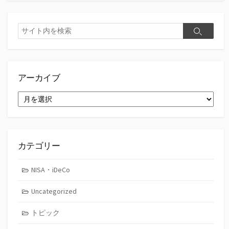
検
検
索
索
アーカイブ
ア
ー
カ
イ
ブ
カテゴリー
NISA・iDeCo
Uncategorized
トピック