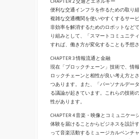
CHAPTER 2 交通とエネルギー
便利な交通インフラを作るための取り
複雑な交通機関を使いやすくするサー
非効率を解消するためのロボットなど
り組みとして、「スマートコミュニテ
すれば、働き方が変化することも予想
CHAPTER 3 情報流通と金融
現在「ブロックチェーン」技術で、情
ロックチェーンと相性が良い考え方と
つあります。また、「パーソナルデー
る議論が起きています。これらの技術
性があります。
CHAPTER 4 音楽・映像とコミュニケー
体験を届けることからビジネスを設計
って音楽活動するミュージカルベンチ