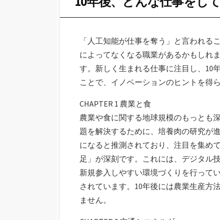
10年後、どんな仕事をし
「人工知能が仕事を奪う」と言われる
によってなくなる職業があるかもしれ
す。新しく生まれる仕事に注目し、10
ことで、イノベーションのヒントを得
CHAPTER 1 農業と食
農業や食に関する地球規模のもっとも
題を解決するために、培養肉の研究が進
になると推測されており、注目を集め
足」が深刻です。これには、デジタル
新規参入しやすい環境づくりを行って
されています。10年後には農業生産方
ません。