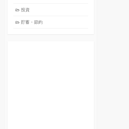
投資
貯蓄・節約