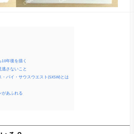
10年後を描く
見逃さないこと
バイ・サウスウエスト(SXSW)とは
ンがあふれる