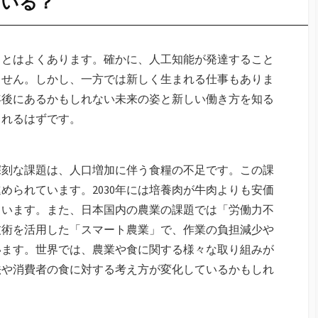
ている？
ことはよくあります。確かに、人工知能が発達すること
ません。しかし、一方では新しく生まれる仕事もありま
年後にあるかもしれない未来の姿と新しい働き方を知る
られるはずです。
深刻な課題は、人口増加に伴う食糧の不足です。この課
められています。2030年には培養肉が牛肉よりも安価
ています。また、日本国内の農業の課題では「労働力不
技術を活用した「スマート農業」で、作業の負担減少や
います。世界では、農業や食に関する様々な取り組みが
法や消費者の食に対する考え方が変化しているかもしれ