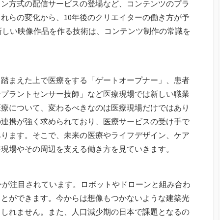
ョン方式の配信サービスの登場など、コンテンツのプラ
れらの変化から、10年後のクリエイターの働き方が予
新しい映像作品を作る技術は、コンテンツ制作の常識を
も踏まえた上で医療をする「ゲートオープナー」、患者
ンプラントセンサー技師」など医療現場では新しい職業
医療について、変わるべきなのは医療現場だけではあり
の連携が強く求められており、医療サービスの受け手で
あります。そこで、未来の医療やライフデザイン、ケア
療現場やその周辺を支える働き方を見ていきます。
ーが注目されています。ロボットやドローンと組み合わ
ことができます。今からは想像もつかないような建築光
もしれません。また、人口減少期の日本で課題となるの