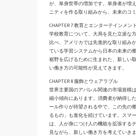
が、単身世帯の増加です。単身者が増
ニティを作る取り組みから、未来のコ
CHAPTER 7 教育とエンターテインメン
学校教育について、大局を見た立派な
比べ、アメリカでは先進的な取り組み
ている学習システムから日本の未来の
裾野を広げるために生まれた、新しい
い働き方の可能性が見えてきます。
CHAPTER 8 服飾とウェアラブル
世界主要国のアパレル関連の市場規模
縮小傾向にあります。消費者が納得し
ール作りが待望される中で、この先の
るもの」も進化を続けています。スマ
は、人が身につけ人の機能を拡張する
見ながら、新しい働き方を考えていき