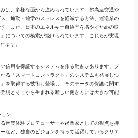
組みは、多様な面から進められています。超高速交通や
ビス、通勤・通学のストレスを軽減する方法、運送業の
です。また、日本のエネルギー自給率を増やすための取
ィ」についての模索が続けられています。これらが実現
されます。
報の信用を保証するシステムを作る動きがあります。ブ
される「スマートコントラクト」のシステムも発展しつ
タ」を取得する技術も登場し、そのデータの保護に関す
の登場とそこから生まれる新しい働き方には大きな可能
ション
する音楽体験プロデューサーや起業家としての視点を持
ャーなど、独自のビジョンを持って活躍しているクリエ