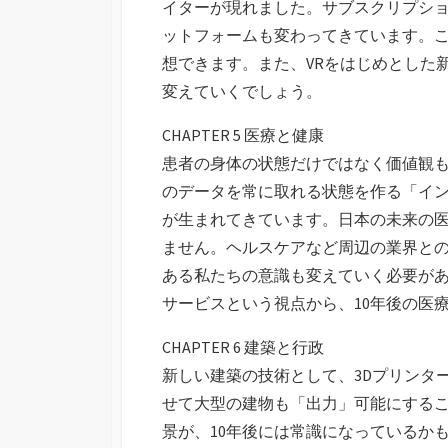
イターが現れました。サブスクリプシ
ットフォームも変わってきています。こ
想できます。また、VRをはじめとした
変えていくでしょう。
CHAPTER 5 医療と健康
患者の身体の状態だけではなく価値観
のデータを常に取れる状態を作る「イ
が生まれてきています。日本の未来の
ません。ヘルスケアなど周辺の業界と
ある私たちの意識も変えていく必要が
サービスという視点から、10年後の医
CHAPTER 6 建築と行政
新しい建築の技術として、3Dプリンタ
せて大型の建物も「出力」可能にする
景が、10年後には常識になっているか