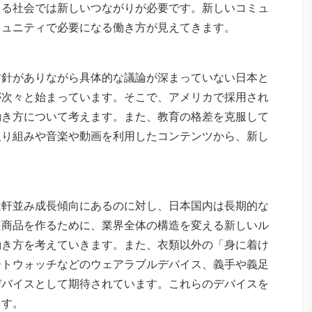
える社会では新しいつながりが必要です。新しいコミュ
ミュニティで必要になる働き方が見えてきます。
ト
方針がありながら具体的な議論が深まっていない日本と
が次々と始まっています。そこで、アメリカで採用され
働き方について考えます。また、教育の格差を克服して
取り組みや音楽や動画を利用したコンテンツから、新し
は軒並み成長傾向にあるのに対し、日本国内は長期的な
た商品を作るために、業界全体の構造を変える新しいル
働き方を考えていきます。また、衣類以外の「身に着け
ートウォッチなどのウェアラブルデバイス、義手や義足
デバイスとして期待されています。これらのデバイスを
ます。