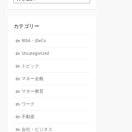
ー
カ
イ
ブ
カテゴリー
NISA・iDeCo
Uncategorized
トピック
マネー全般
マネー教育
ワーク
不動産
会社・ビジネス