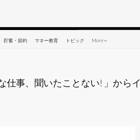
ワーク
貯蓄・節約
マネー教育
トピック
More
な仕事、聞いたことない! 」から