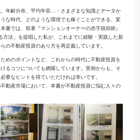
成、年齢分布、平均年収…・さまざまな知識とデータか
ような時代、どのような環境でも稼ぐことができる、変
。本書では、前著『マンションオーナーの赤字脱却術』
る方法」を提唱した私が、これまでに経験・実践した新
からの不動産投資のあり方を再定義しています。
るためのポイントなど、これからの時代に不動産投資を
つけるコツについても網羅しています。実例からも、そ
に必要なヒントを得ていただければ幸いです。
の不動産市場において、本書が不動産投資に悩む人々の