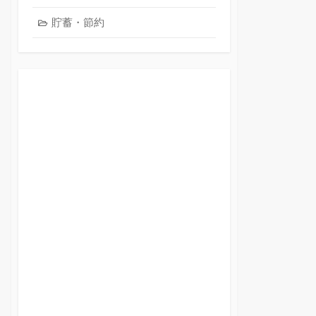
貯蓄・節約