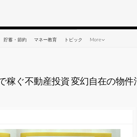
ワーク
貯蓄・節約
マネー教育
トピック
More
で稼ぐ不動産投資 変幻自在の物件