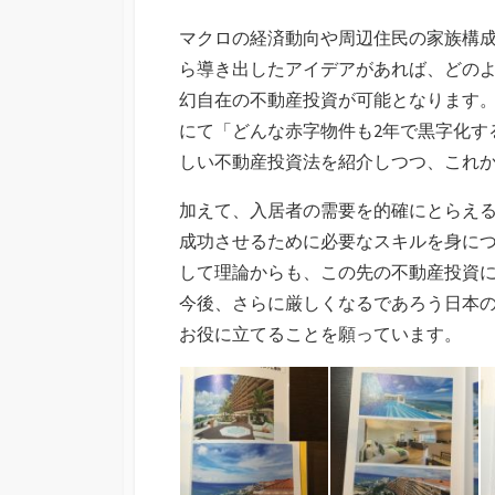
マクロの経済動向や周辺住民の家族構
ら導き出したアイデアがあれば、どの
幻自在の不動産投資が可能となります
にて「どんな赤字物件も2年で黒字化す
しい不動産投資法を紹介しつつ、これ
加えて、入居者の需要を的確にとらえ
成功させるために必要なスキルを身に
して理論からも、この先の不動産投資
今後、さらに厳しくなるであろう日本
お役に立てることを願っています。