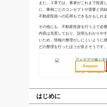
また、３章では、著者がこれまで投資
に、事例ごとのコンセプトや需要と供
不動産投資への応用もできるかもしれ
その他にも、不動産投資を行う上で必
内容は充実しており、説明もわかりや
いため、情報の整理がしにくいように
どの整理を行ったほうが良さそうです
アイデアで稼ぐ不
川口 豊人 (著)
Amazon
幻冬舎、出典:出版社H
はじめに