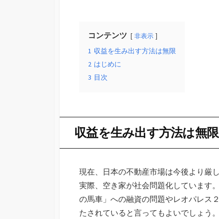
コンテンツ
非表示
1
収益を生み出す方法は無限
2
はじめに
3
目次
収益を生み出す方法は無限
現在、日本の不動産市場は今後より厳
実際、空き家が社会問題化しています
の馬車」への融資の問題やレオパレス
たされていると言ってもよいでしょう