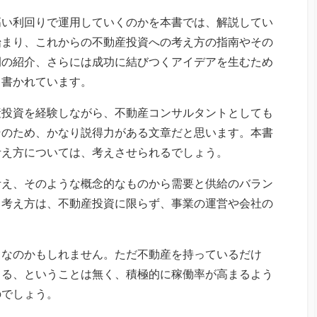
高い利回りで運用していくのかを本書では、解説してい
始まり、これからの不動産投資への考え方の指南やその
例の紹介、さらには成功に結びつくアイデアを生むため
て書かれています。
産投資を経験しながら、不動産コンサルタントとしても
そのため、かなり説得力がある文章だと思います。本書
考え方については、考えさせられるでしょう。
考え、そのような概念的なものから需要と供給のバラン
う考え方は、不動産投資に限らず、事業の運営や会社の
きなのかもしれません。ただ不動産を持っているだけ
くる、ということは無く、積極的に稼働率が高まるよう
のでしょう。