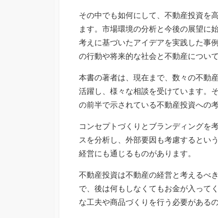
その中でも如何にして、不動産投資を
ます。市場環境の分析と今後の展望に
考えに基づいたアイデアを実践した事
の行動や将来的な社会と不動産につい
本書の著者は、現在まで、数々の不動
活躍し、様々な相談を受けています。
の前半で示されている不動産投資への
コンセプトづくりとブランディングを
スを分析し、外部要因も考慮するとい
経営にも通じるものがあります。
不動産投資は不動産の経営と考えるべ
で、後は何もしなくてもお金が入って
な工夫や商品づくりを行う必要がある