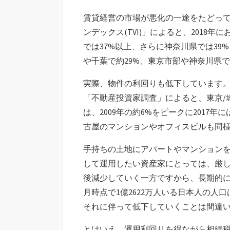
賃貸経営の市場が悪化の一途をたどっ
ンデックス(TVI)」によると、2018
では37%以上、さらに神奈川県では39
や千葉で約29%、東京市部や神奈川県で
実際、物件の利回りも低下しています。
「不動産投資家調査」によると、東京/
は、2009年の約6%をピークに2017
古屋のマンションやオフィスビルも同
手持ちの土地にアパートやマンション
して運用したい資産家にとっては、厳
後減少していく一方ですから、長期的に
月時点で1億2622万人いる日本人の人口
それに伴って低下していくことは間違
とはいえ、運用利回りを得ながら相続