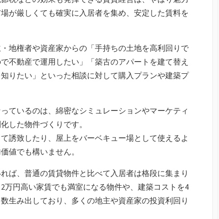
市場が厳しくても確実に入居者を集め、安定した賃料を
主・地権者や資産家からの「手持ちの土地を高利回りで
ので不動産で運用したい」「築古のアパートを建て替え
を知りたい」といった相談に対して購入プランや建築プ
なっているのは、綿密なシミュレーションやマーケティ
別化した物件づくりです。
して誘致したり、屋上をバーベキュー場として使えるよ
加価値でも構いません。
いれば、普通の賃貸物件と比べて入居者は格段に集まり
2万円高い家賃でも満室になる物件や、建築コストを4
多数生み出しており、多くの地主や資産家の投資利回り