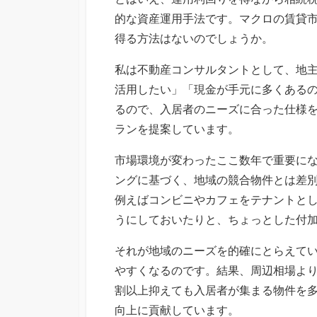
的な資産運用手法です。マクロの賃貸
得る方法はないのでしょうか。
私は不動産コンサルタントとして、地
活用したい」「現金が手元に多くある
るので、入居者のニーズに合った仕様
ランを提案しています。
市場環境が変わったここ数年で重要に
ングに基づく、地域の競合物件とは差
例えばコンビニやカフェをテナントと
うにしておいたりと、ちょっとした付
それが地域のニーズを的確にとらえて
やすくなるのです。結果、周辺相場より
割以上抑えても入居者が集まる物件を
向上に貢献しています。