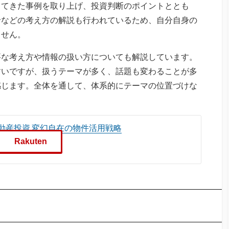
してきた事例を取り上げ、投資判断のポイントととも
給などの考え方の解説も行われているため、自分自身の
ません。
要な考え方や情報の扱い方についても解説しています。
すいですが、扱うテーマが多く、話題も変わることが多
感じます。全体を通して、体系的にテーマの位置づけな
。
動産投資 変幻自在の物件活用戦略
Rakuten
P