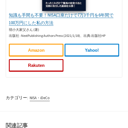
知識も手間も不要！NISA口座だけで7万3千円を6年間で
100万円にした私の方法
弱小大家父さん (著)
出版社 : NextPublishing Authors Press (2021/1/18)、出典:出版社HP
Amazon
Yahoo!
Rakuten
カテゴリー:
NISA・iDeCo
関連記事