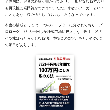
全体的に、著者の経験が書かれており、一般的な投資本より
も再現性に疑問符がつきます。ただ、著者がブロガーという
こともあり、読み物としてはおもしろくなっています。
本書の構成としては、5つのチャプターに分かれており、プ
ロローグ、7万３千円しか株式市場に投入しない理由、私の
小型株ほったらかし投資法、本投資のコツ、あとがきの5つ
の項目があります。