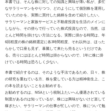
本書では、そんな株に対しての知識と興味が薄い私が、多忙
なサラリーマンをやりつつ、どのようにして個別株を運用し
ていたのかを、実際に買付した銘柄を含めて紹介したい。
サラリーマンと家族サービスと不動産投資を生活のメインに
しながら、その傍らで行っていた株式投資なので、当然、ほ
とんど時間を掛けない方法になる。実際に掛かる時間は、年
6回程度の株の銘柄選定に各3時間程度、それ以外は、ほった
らかしで口座も見ず、暴騰して来たら売るというだけであ
る。売りにはほとんど時間は掛からないので、1年に株に掛
けている時間は恐ろしく少ない。
本書で紹介するのは、そのような手法であるため、日々、株
の研究を重ねている方、株を愛している方は精神衛生上、こ
の本を読まないことをお勧めする。
お勧めするのは、NISAという税制上たいへん優遇されている
制度があるのは知っているが、株には興味がないけど楽して
稼ぎたい、サラリーマンの仕事が忙しいので、株について勉