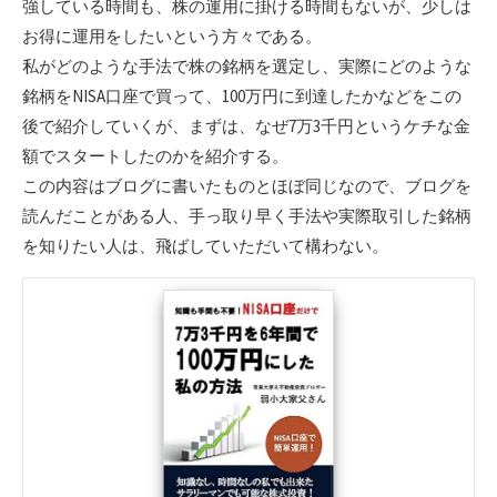
強している時間も、株の運用に掛ける時間もないが、少しは
お得に運用をしたいという方々である。
私がどのような手法で株の銘柄を選定し、実際にどのような
銘柄をNISA口座で買って、100万円に到達したかなどをこの
後で紹介していくが、まずは、なぜ7万3千円というケチな金
額でスタートしたのかを紹介する。
この内容はブログに書いたものとほぼ同じなので、ブログを
読んだことがある人、手っ取り早く手法や実際取引した銘柄
を知りたい人は、飛ばしていただいて構わない。