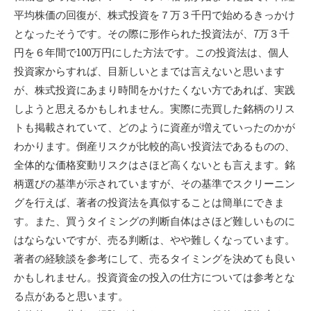
平均株価の回復が、株式投資を７万３千円で始めるきっかけ
となったそうです。その際に形作られた投資法が、7万３千
円を６年間で100万円にした方法です。この投資法は、個人
投資家からすれば、目新しいとまでは言えないと思います
が、株式投資にあまり時間をかけたくない方であれば、実践
しようと思えるかもしれません。実際に売買した銘柄のリス
トも掲載されていて、どのように資産が増えていったのかが
わかります。倒産リスクが比較的高い投資法であるものの、
全体的な価格変動リスクはさほど高くないとも言えます。銘
柄選びの基準が示されていますが、その基準でスクリーニン
グを行えば、著者の投資法を真似することは簡単にできま
す。また、買うタイミングの判断自体はさほど難しいものに
はならないですが、売る判断は、やや難しくなっています。
著者の経験談を参考にして、売るタイミングを決めても良い
かもしれません。投資資金の投入の仕方については参考とな
る点があると思います。