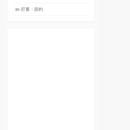
貯蓄・節約