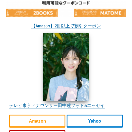
【Amazon】2冊以上で割引クーポン
テレビ東京アナウンサー田中瞳フォト&エッセイ
Amazon
Yahoo