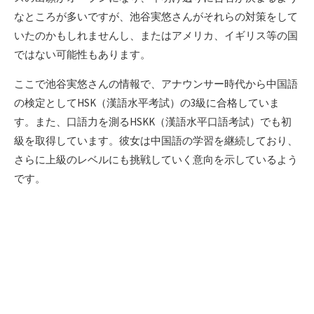
なところが多いですが、池谷実悠さんがそれらの対策をして
いたのかもしれませんし、またはアメリカ、イギリス等の国
ではない可能性もあります。
ここで池谷実悠さんの情報で、アナウンサー時代から中国語
の検定としてHSK（漢語水平考試）の3級に合格していま
す。また、口語力を測るHSKK（漢語水平口語考試）でも初
級を取得しています。彼女は中国語の学習を継続しており、
さらに上級のレベルにも挑戦していく意向を示しているよう
です。