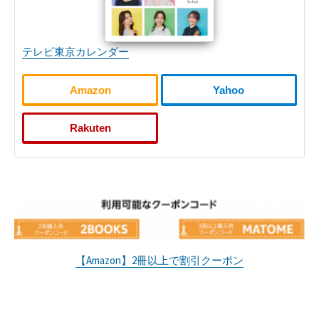
テレビ東京カレンダー
Amazon
Yahoo
Rakuten
【Amazon】2冊以上で割引クーポン