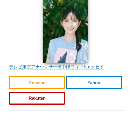
テレビ東京アナウンサー田中瞳フォト&エッセイ
Amazon
Yahoo
Rakuten