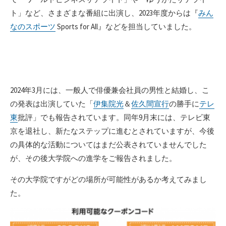
ト」など、さまざまな番組に出演し、2023年度からは『
みん
なのスポーツ
Sports for All』などを担当していました。
2024年3月には、一般人で俳優兼会社員の男性と結婚し、こ
の発表は出演していた「
伊集院光
＆
佐久間宣行
の勝手に
テレ
東
批評」でも報告されています。同年9月末には、テレビ東
京を退社し、新たなステップに進むとされていますが、今後
の具体的な活動についてはまだ公表されていませんでした
が、その後大学院への進学をご報告されました。
その大学院ですがどの場所が可能性があるか考えてみまし
た。