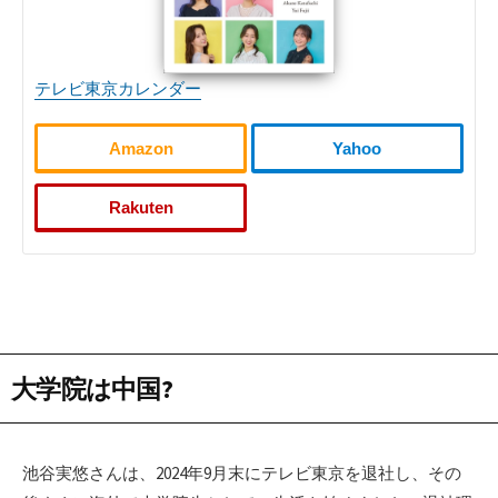
テレビ東京カレンダー
Amazon
Yahoo
Rakuten
大学院は中国?
池谷実悠さんは、2024年9月末にテレビ東京を退社し、その