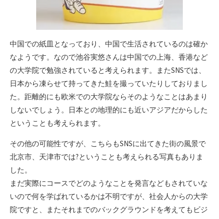
中国での紙皿となっており、中国で生活されているのは確か
なようです。なので池谷実悠さんは中国での上海、香港など
の大学院で勉強されていると考えられます。またSNSでは、
日本から凍らせて持ってきた鮭を撮っていたりしておりまし
た。距離的にも欧米での大学院ならそのようなことはあまり
しないでしょう。日本との地理的にも近いアジアだからした
ということも考えられます。
その他の可能性ですが、こちらもSNSに出てきた街の風景で
北京市、天津市では?ということも考えられる写真もありま
した。
まだ実際にコースでどのようなことを発言などもされていな
いので何を学ばれているかは不明ですが、社会人からの大学
院ですと、またそれまでのバックグラウンドを考えてもビジ