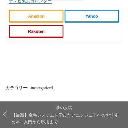
テレビ東京カレンダー
Amazon
Yahoo
Rakuten
カテゴリー:
Uncategorized
前の投稿
【最新】金融システムを学びたいエンジニアへのおすす
め本 – 入門から応用まで