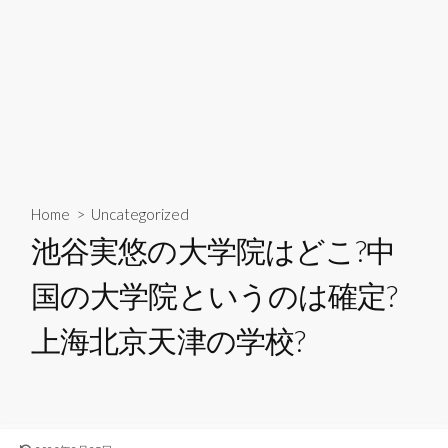
Home
>
Uncategorized
池谷実悠の大学院はどこ?中
国の大学院というのは確定?
上海北京天津の学校?