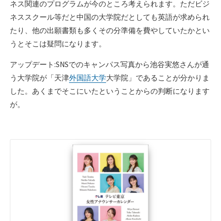
ネス関連のプログラムが今のところ考えられます。ただビジ
ネススクール等だと中国の大学院だとしても英語が求められ
たり、他の出願書類も多くその分準備を費やしていたかとい
うとそこは疑問になります。
アップデート:SNSでのキャンパス写真から池谷実悠さんが通
う大学院が「天津
外国語大学
大学院」であることが分かりま
した。あくまでそこにいたということからの判断になります
が。