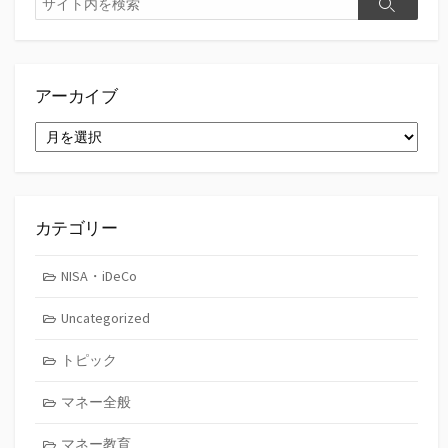
検
索
索
アーカイブ
ア
ー
カ
イ
ブ
カテゴリー
NISA・iDeCo
Uncategorized
トピック
マネー全般
マネー教育