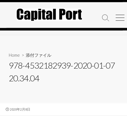
コ
ン
テ
検
メ
ン
索
ニ
ト
ュ
ツ
グ
ー
へ
ル
ス
キ
Home
> 添付ファイル
ッ
978-4532182939-2020-01-07
プ
20.34.04
公
2020年2月8日
開
日