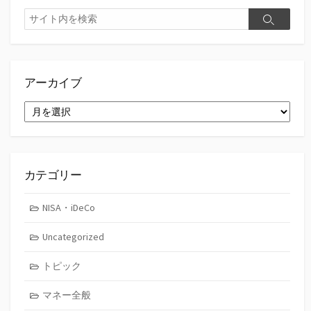
検
検
索
索
アーカイブ
ア
ー
カ
イ
ブ
カテゴリー
NISA・iDeCo
Uncategorized
トピック
マネー全般