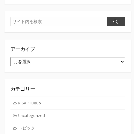
検
検
索
索
アーカイブ
ア
ー
カ
イ
ブ
カテゴリー
NISA・iDeCo
Uncategorized
トピック