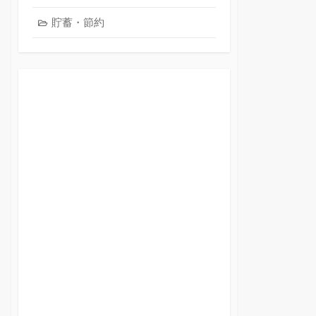
貯蓄・節約