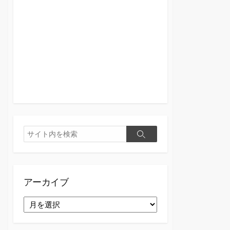
検
検
索
索
アーカイブ
ア
ー
カ