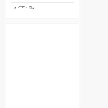
貯蓄・節約