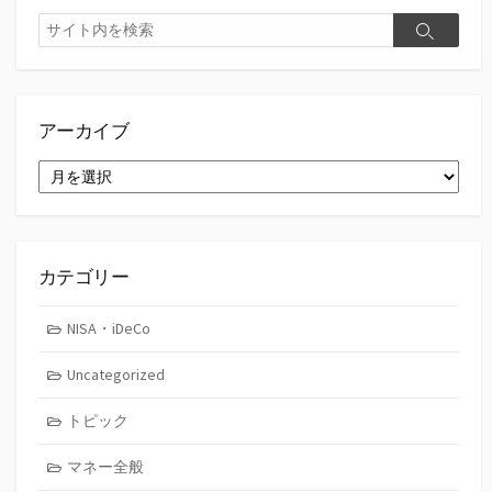
検
検
索
索
アーカイブ
ア
ー
カ
イ
ブ
カテゴリー
NISA・iDeCo
Uncategorized
トピック
マネー全般