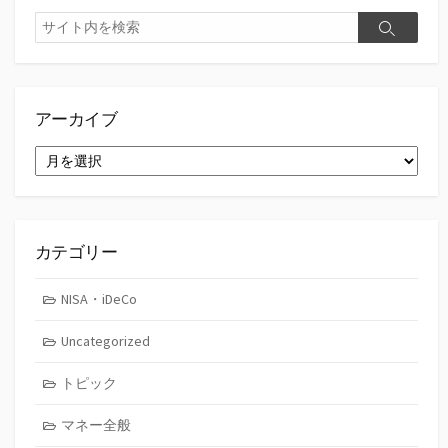
検
検
索
索
アーカイブ
ア
ー
カ
イ
ブ
カテゴリー
NISA・iDeCo
Uncategorized
トピック
マネー全般