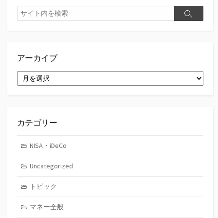
検
検
索
索
アーカイブ
ア
ー
カ
イ
ブ
カテゴリー
NISA・iDeCo
Uncategorized
トピック
マネー全般