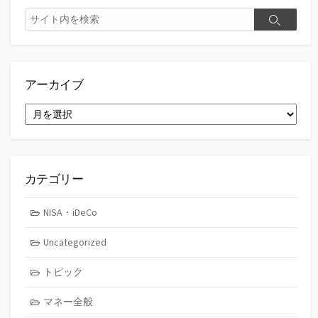
検
検
索
索
アーカイブ
ア
ー
カ
イ
ブ
カテゴリー
NISA・iDeCo
Uncategorized
トピック
マネー全般