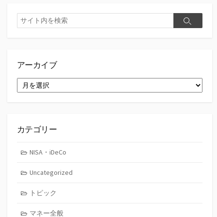
検
検
索
索
アーカイブ
ア
ー
カ
イ
ブ
カテゴリー
NISA・iDeCo
Uncategorized
トピック
マネー全般