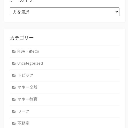
ア
ー
カ
イ
ブ
カテゴリー
NISA・iDeCo
Uncategorized
トピック
マネー全般
マネー教育
ワーク
不動産