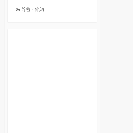
貯蓄・節約