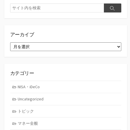
検
検
索
索
アーカイブ
ア
ー
カ
イ
ブ
カテゴリー
NISA・iDeCo
Uncategorized
トピック
マネー全般